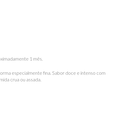
roximadamente 1 mês.
e forma especialmente fina. Sabor doce e intenso com
mida crua ou assada.