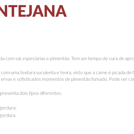
NTEJANA
da com sal, especiarias e pimentão. Tem um tempo de cura de ap
, com uma textura suculenta e tenra, visto que a carne é picada d
 ervas e sofisticados momentos de pimentão fumado. Pode ser co
resenta dois tipos diferentes.
gordura;
gordura.