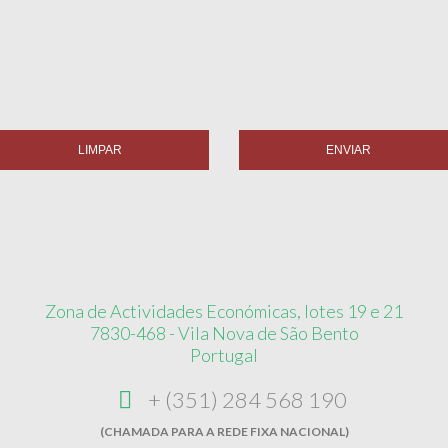
LIMPAR
ENVIAR
Zona de Actividades Económicas, lotes 19 e 21
7830-468 - Vila Nova de São Bento
Portugal
+ (351) 284 568 190
(CHAMADA PARA A REDE FIXA NACIONAL)