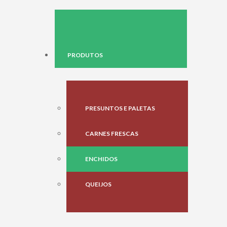
PRODUTOS
PRESUNTOS E PALETAS
CARNES FRESCAS
ENCHIDOS
QUEIJOS