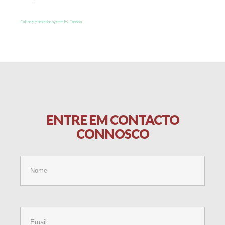
FaLang translation system by Faboba
ENTRE
EM
CONTACTO
CONNOSCO