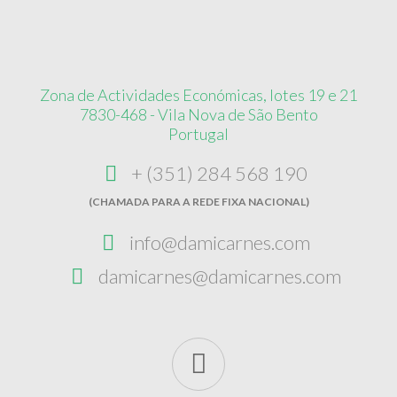
Zona de Actividades Económicas, lotes 19 e 21
7830-468 - Vila Nova de São Bento
Portugal
+ (351) 284 568 190
(CHAMADA PARA A REDE FIXA NACIONAL)
info@damicarnes.com
damicarnes@damicarnes.com