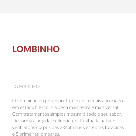
LOMBINHO
LOMBINHO.
O Lombinho do porco preto, é o corte mais apreciado
em estado fresco. É a peca mais tenra e mais versátil.
Com tratamentos simples mostrará todo o seu sabor.
De forma alargada e cilíndrica, está situada na face
ventral dos corpos das 2-3 últimas vértebras torácicas
e 5 primeiras lombares.