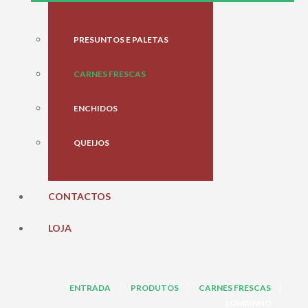
PRESUNTOS E PALETAS
CARNES FRESCAS
ENCHIDOS
QUEIJOS
CONTACTOS
LOJA
ENTRADA
PRODUTOS
CARNES FRESCAS
LOMBINHO